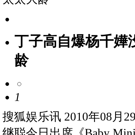
丁子高自爆杨千嬅没
龄
1
搜狐娱乐讯 2010年08
继聪今日出席《Baby M