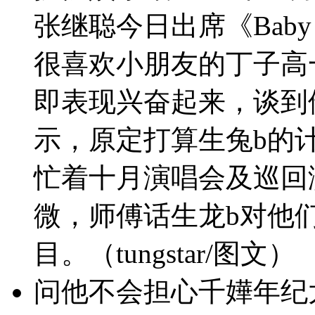
张继聪今日出席《Baby
很喜欢小朋友的丁子高
即表现兴奋起来，谈到
示，原定打算生兔b的
忙着十月演唱会及巡回
微，师傅话生龙b对他
目。（tungstar/图文）
问他不会担心千嬅年纪太