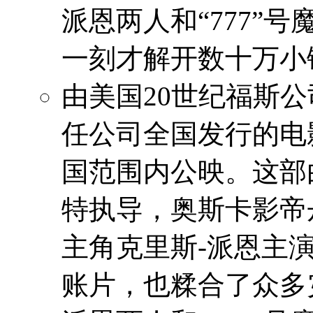
派恩两人和“777”
一刻才解开数十万小
由美国20世纪福斯
任公司全国发行的电
国范围内公映。这部
特执导，奥斯卡影帝
主角克里斯-派恩主
账片，也糅合了众多