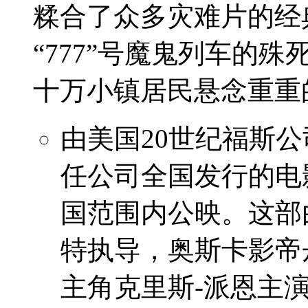
糅合了众多灾难片的经
“777”号魔鬼列车的
十万小镇居民悬念重重
由美国20世纪福斯
任公司全国发行的电
国范围内公映。这部
特执导，奥斯卡影帝
主角克里斯-派恩主