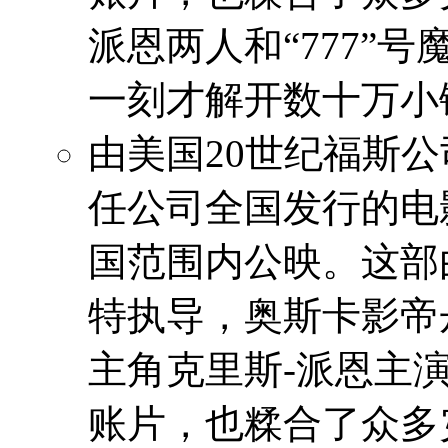
派恩两人和“777”
一刻才解开数十万小
由美国20世纪福斯
任公司全国发行的电
国范围内公映。这部
特执导，奥斯卡影帝
主角克里斯-派恩主
账片，也糅合了众多