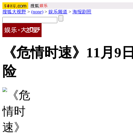
搜狐大视野
>
(none)
>
娱乐频道
>
海报剧照
《危情时速》11月9
险