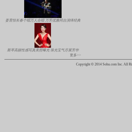
姜育恒长春个唱万人合唱 万芳优雅同台演绎经典
斯琴高丽性感写真美照曝光 珠光宝气尽展芳华
更多>>
Copyright
©
2014 Sohu.com Inc. All