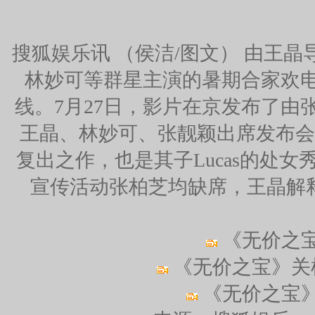
搜狐娱乐讯 （侯洁/图文） 由王
林妙可等群星主演的暑期合家欢电
线。7月27日，影片在京发布了
王晶、林妙可、张靓颖出席发布会
复出之作，也是其子Lucas的处
宣传活动张柏芝均缺席，王晶解
《无价之
《无价之宝》关
《无价之宝