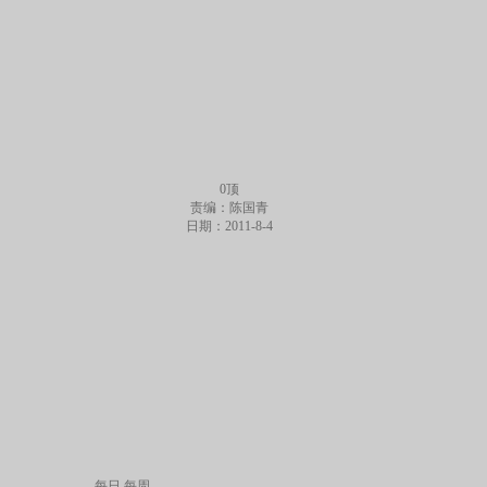
0
顶
责编：陈国青
日期：2011-8-4
每日
每周