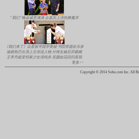
“我们”晚会诚意满满 众嘉宾上演热舞魔术
《我们来了》众星探寻国学奥秘 书院答题欢乐多
迪丽热巴出演上古传说人物 分饰女娲后羿嫦娥
王李丹妮变邻家少女清纯杀 笑颜如花回归真我
更多>>
Copyright
©
2014 Sohu.com Inc. All