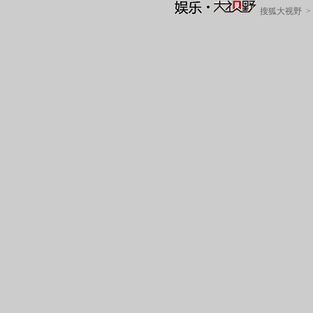
搜狐大视野
>