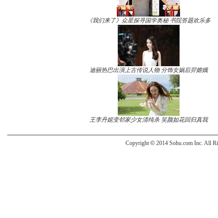
《我们来了》众星探寻国学奥秘 书院答题欢乐多
迪丽热巴出演上古传说人物 分饰女娲后羿嫦娥
王李丹妮变邻家少女清纯杀 笑颜如花回归真我
Copyright
©
2014 Sohu.com Inc. All