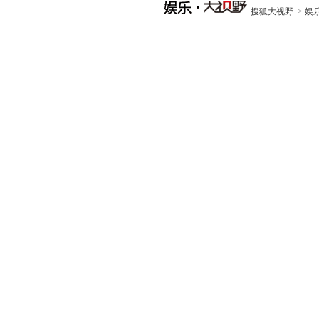
搜狐大视野
>
娱