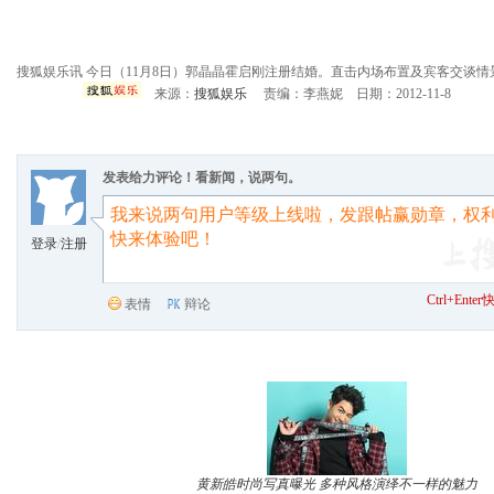
搜狐娱乐讯 今日（11月8日）郭晶晶霍启刚注册结婚。直击内场布置及宾客交谈情
来源：
搜狐娱乐
责编：李燕妮 日期：2012-11-8
发表给力评论！看新闻，说两句。
登录
/
注册
Ctrl+Ent
表情
辩论
黄新皓时尚写真曝光 多种风格演绎不一样的魅力