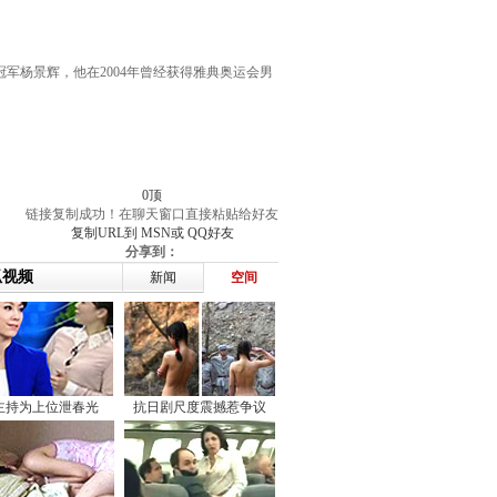
军杨景辉，他在2004年曾经获得雅典奥运会男
0
顶
链接复制成功！在聊天窗口直接粘贴给好友
复制URL到
MSN或
QQ好友
分享到：