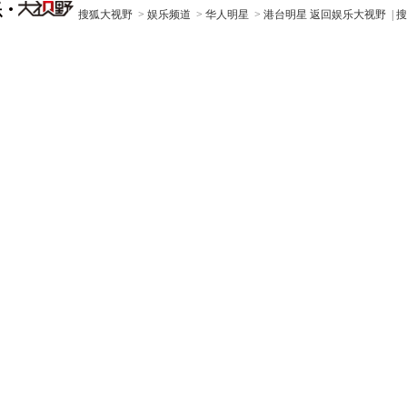
搜狐大视野
>
娱乐频道
>
华人明星
>
港台明星
返回娱乐大视野
|
搜