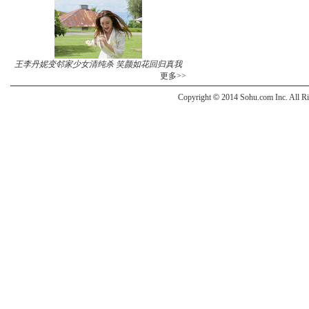
王李丹妮变邻家少女清纯杀 笑颜如花回归真我
更多>>
Copyright
©
2014 Sohu.com Inc. All