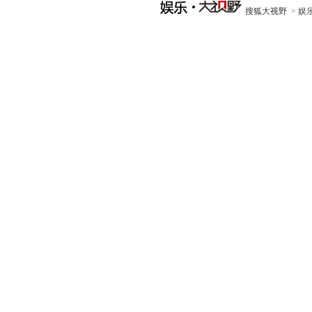
搜狐大视野
>
娱