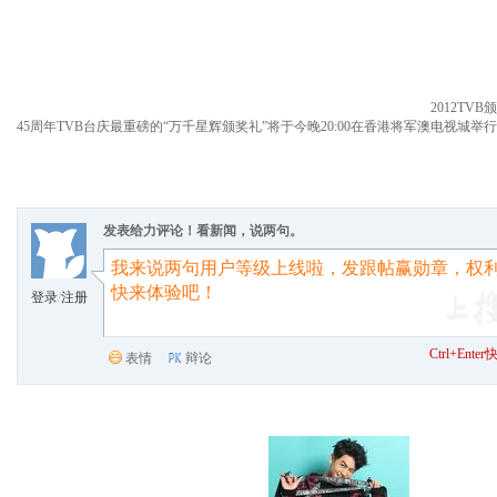
2012T
45周年TVB台庆最重磅的“万千星辉颁奖礼”将于今晚20:00在香港将军澳电视城
发表给力评论！看新闻，说两句。
登录
/
注册
Ctrl+Ent
表情
辩论