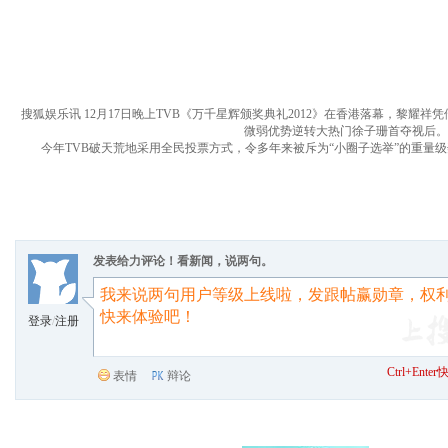
搜狐娱乐讯 12月17日晚上TVB《万千星辉颁奖典礼2012》在香港落幕，黎
微弱优势逆转大热门徐子珊首夺视后。
今年TVB破天荒地采用全民投票方式，令多年来被斥为“小圈子选举”的重量
发表给力评论！看新闻，说两句。
登录
/
注册
Ctrl+Ent
表情
辩论