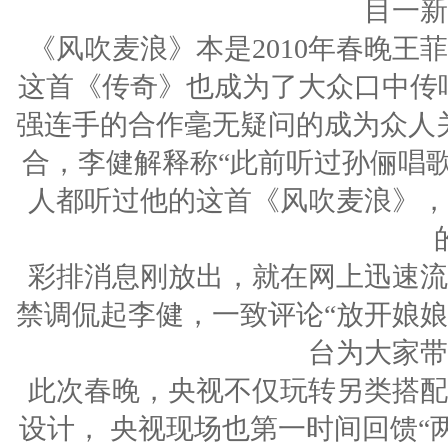
目一新
《风吹麦浪》本是2010年春晚
这首《传奇》也成为了大众口中传唱
强连手的合作毫无疑问的成为众人
合，李健解释称“此前听过孙俪唱
人都听过他的这首《风吹麦浪》，
彩排消息刚放出，就在网上迅速流
禁调侃起李健，一致评论“放开娘
台为大家带
此次春晚，央视不仅玩转另类搭配
设计， 央视现场也第一时间回馈