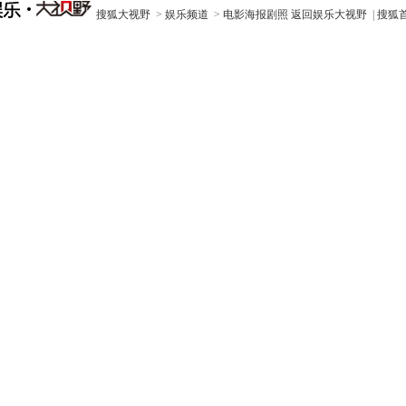
搜狐大视野
>
娱乐频道
>
电影海报剧照
返回娱乐大视野
|
搜狐