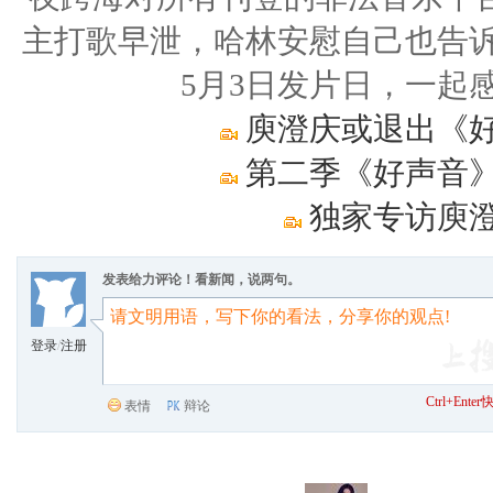
主打歌早泄，哈林安慰自己也告诉
5月3日发片日，一起
庾澄庆或退出《好
第二季《好声音》
独家专访庾澄
发表给力评论！看新闻，说两句。
登录
/
注册
Ctrl+Ent
表情
辩论