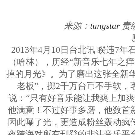
来源：
tungstar
责
2013年4月10日台北讯 睽违
（哈林），历经“新音乐七年之痒
掉的月光》。为了磨出这张全新华
老板”，掷2千万台币不手软，
说：“只有好音乐能让我爽上加爽
他满意！不过好事多磨，他数首
因此曝了光，更造成粉丝轰动疯
夜跨海对所有刊登的非法音乐平