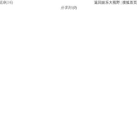
现身
(
1
/
6
)
返回娱乐大视野
|
搜狐首页
分享到
(
0
)