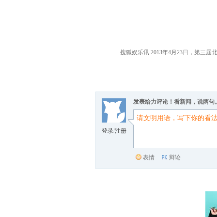
搜狐娱乐讯 2013年4月23日，
发表给力评论！看新闻，说两句
登录
/
注册
表情
辩论