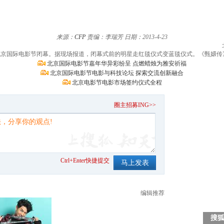
来源：
CFP
责编：李瑞芳
日期：2013-4-23
第三届北京国际电影节闭幕。据现场报道，闭幕式前的明星走红毯仪式变蓝毯仪式。《甄嬛
北京国际电影节嘉年华异彩纷呈 点燃蜡烛为雅安祈福
北京国际电影节电影与科技论坛 探索交流创新融合
北京电影节电影市场签约仪式全程
。
圈主招募ING>>
Ctrl+Enter快捷提交
编辑推荐