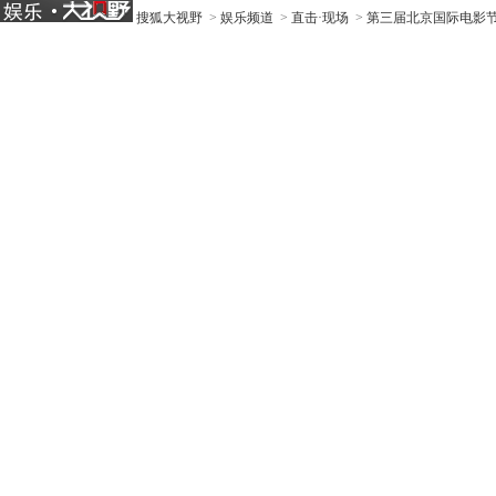
搜狐大视野
>
娱乐频道
>
直击·现场
>
第三届北京国际电影