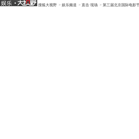
搜狐大视野
>
娱乐频道
>
直击·现场
>
第三届北京国际电影