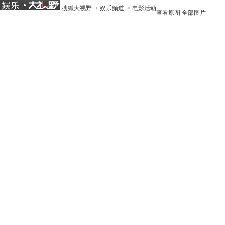
搜狐大视野
>
娱乐频道
>
电影活动
查看原图
全部图片