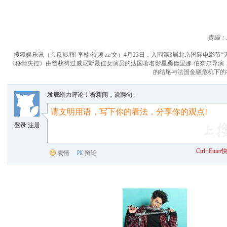
责编：
搜狐娱乐讯（玄反影/图 李楠/视频 zz/文）4月23日，入围第3届北京国际电
《移情失控》由曾获得过威尼斯最佳女演员的法国著名影星桑德里娜-伯奈尔导演
的结尾与法国金融危机下的
发表给力评论！看新闻，说两句。
登录
/
注册
Ctrl+Ent
表情
辩论