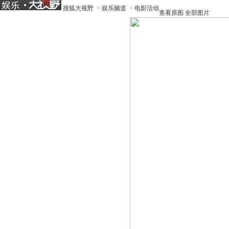
搜狐大视野
>
娱乐频道
>
电影活动
查看原图
全部图片