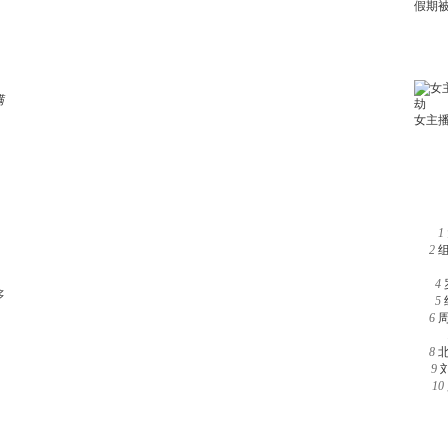
满
1
2
4
多
5
6
8
9
10