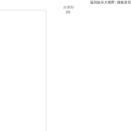
返回娱乐大视野
|
搜狐首页
分享到
(
0
)