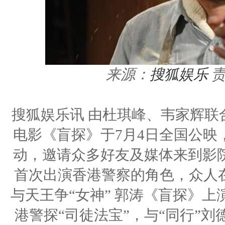
来源：
搜狐娱乐
搜狐娱乐讯 由杜琪峰、韦家辉联
电影《盲探》于7月4日全国公映
动，邀请众多好友及媒体来到影
首次出演香港警察的角色，众人在
与天王争“女神” 郭涛《盲探》
港警探“司徒法宝”，与“同行”