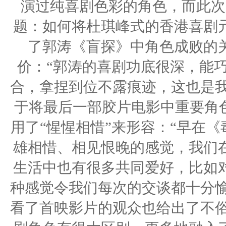
演过纯喜剧色彩的角色，而此次
题：如何将杜琪峰式的香港喜剧
了郭涛《盲探》中角色成败的
价：“郭涛的喜剧功底很深，能
合，拿捏到位不露痕迹，这也是我
于将最后一部胶片电影中重要角色
用了“惺惺相惜”来形容：“早在
雄相惜、相见恨晚的感觉，我们
生活中也有很多共同爱好，比如
种感觉令我们每次的交谈都十分愉
看了首映影片的观众也给出了不俗