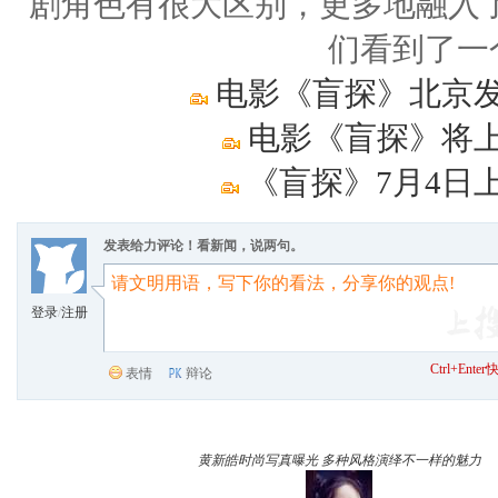
剧角色有很大区别，更多地融入
们看到了一
电影《盲探》北京发
电影《盲探》将上
《盲探》7月4日
发表给力评论！看新闻，说两句。
登录
/
注册
Ctrl+Ent
表情
辩论
黄新皓时尚写真曝光 多种风格演绎不一样的魅力