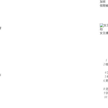
满
1
2
4
多
5
6
8
9
10