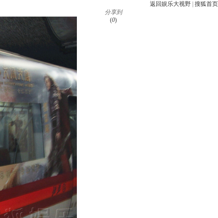
返回娱乐大视野
|
搜狐首页
分享到
(
0
)