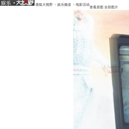
搜狐大视野
>
娱乐频道
>
电影活动
查看原图
全部图片