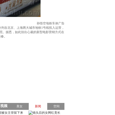
孙悟空地铁车体广告
专列在北京、上海两大城市地铁1号线投入运营，
照。据悉，如此别出心裁的新型电影营销方式在
新春。