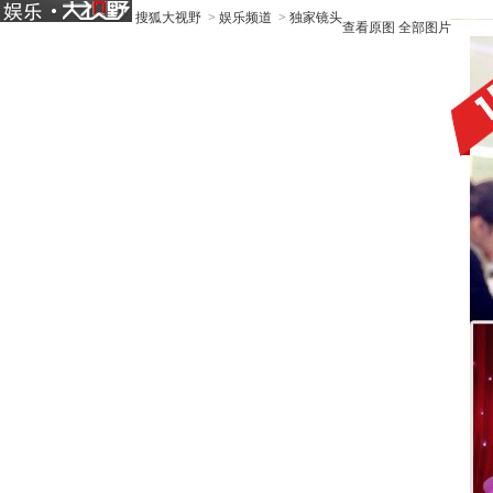
搜狐大视野
>
娱乐频道
>
独家镜头
查看原图
全部图片