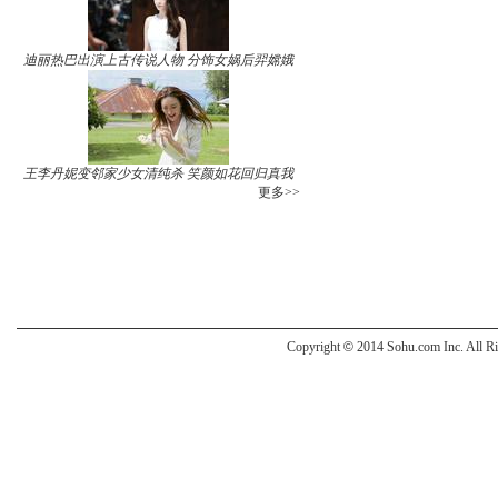
迪丽热巴出演上古传说人物 分饰女娲后羿嫦娥
王李丹妮变邻家少女清纯杀 笑颜如花回归真我
更多>>
Copyright
©
2014 Sohu.com Inc. All