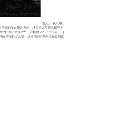
古天乐 单人海报
举行2014年首场发布会，继关机之后正式揭开神
性的“窃听”宣传片外，亦同时公布出古天乐、刘
南亚等地同步上映，这部“窃听”系列终极篇的票