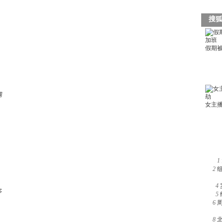
满
1
2
4
多
5
6
8