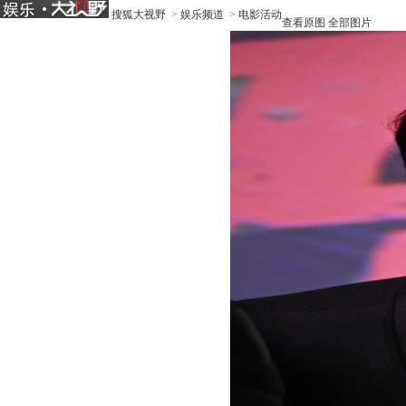
搜狐大视野
>
娱乐频道
>
电影活动
查看原图
全部图片