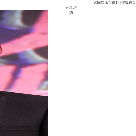
返回娱乐大视野
|
搜狐首页
分享到
(
0
)