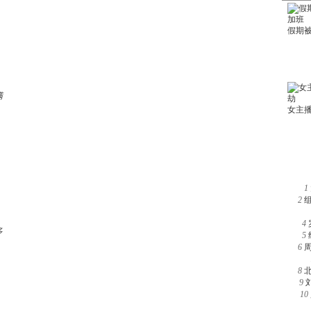
满
1
2
4
多
5
6
8
9
10