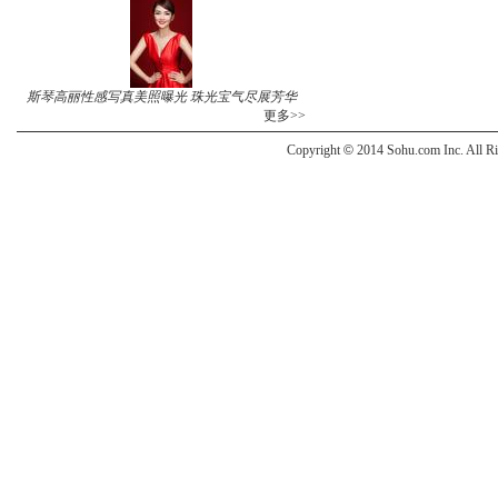
斯琴高丽性感写真美照曝光 珠光宝气尽展芳华
更多>>
Copyright
©
2014 Sohu.com Inc. All