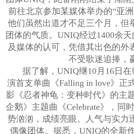
前往北京参加某媒体举办的“亚洲
他们虽然出道才不足三个月，但
团体的气质。UNIQ经过1400
及媒体的认可，凭借其出色的外
不受歌迷追捧，
据了解，UNIQ继10月16日在韩
演首支单曲《Falling in lo
影《忍者神龟：变种时代》的主题曲《B
企鹅》主题曲《Celebrate》
势汹汹，成绩亮眼。人气与实力迅
偶像团体。据悉，UNIQ的全