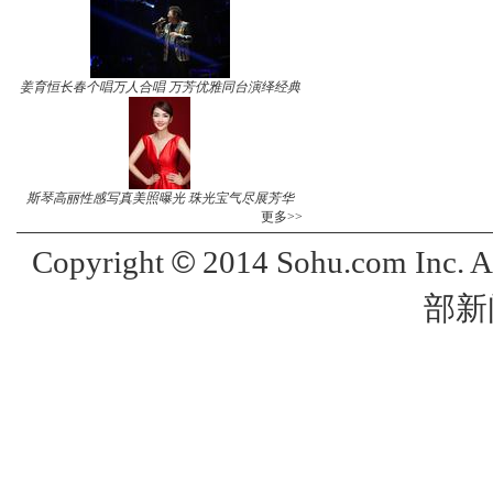
姜育恒长春个唱万人合唱 万芳优雅同台演绎经典
斯琴高丽性感写真美照曝光 珠光宝气尽展芳华
更多>>
©
Copyright
2014 Sohu.com Inc. 
部新