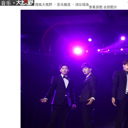
搜狐大视野
>
音乐频道
>
演出现场
查看原图
全部图片