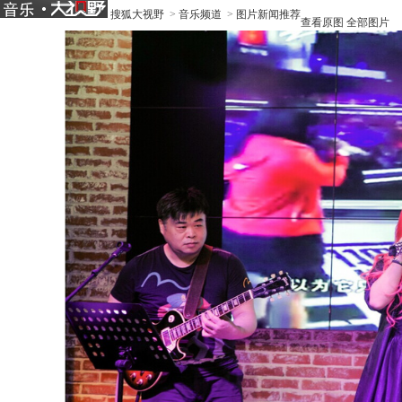
搜狐大视野
>
音乐频道
>
图片新闻推荐
查看原图
全部图片