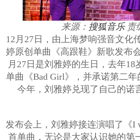
来源：
搜狐音乐
责
12月27日，由上海梦响强音文
婷原创单曲《高跟鞋》新歌发布会
月27日是刘雅婷的生日，去年1
单曲《Bad Girl》，并承诺
今年，刘雅婷兑现了自己的诺
发布会上，刘雅婷接连演唱了《I wann
首单曲，无论是大家认识她的第