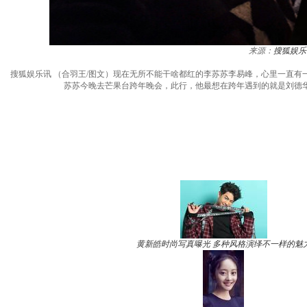
来源：
搜狐娱乐
搜狐娱乐讯 （合羽王/图文）现在无所不能干啥都红的李苏苏李易峰，心里一直有
苏苏今晚去芒果台跨年晚会，此行，他最想在跨年遇到的就是刘德华，
黄新皓时尚写真曝光 多种风格演绎不一样的魅