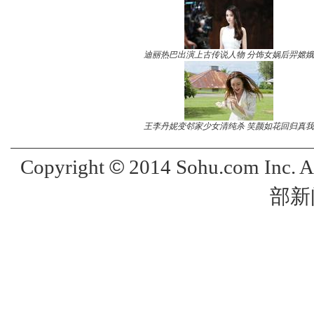
迪丽热巴出演上古传说人物 分饰女娲后羿嫦娥
王李丹妮变邻家少女清纯杀 笑颜如花回归真我
©
Copyright
2014 Sohu.com Inc. 
部新