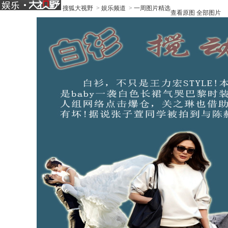
搜狐大视野
>
娱乐频道
>
一周图片精选
查看原图
全部图片