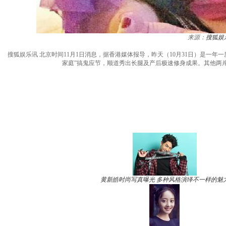
来源：
搜狐娱
搜狐娱乐讯 北京时间11月1日消息，据香港媒体报导，昨天（10月31日）是一
家庭”搞鬼应节，顺道秀出长腿及产后极速修身成果。其他两
黄新皓时尚写真曝光 多种风格演绎不一样的魅