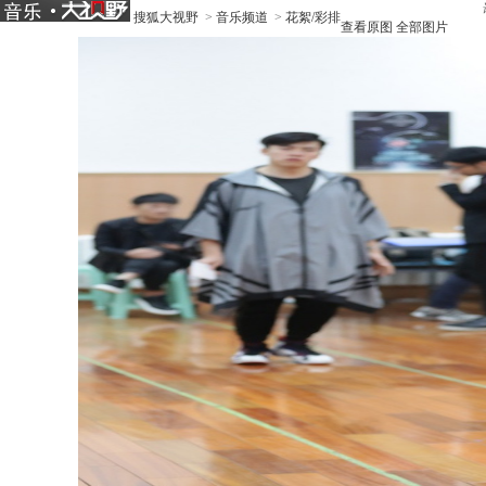
搜狐大视野
>
音乐频道
>
花絮/彩排
查看原图
全部图片