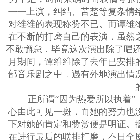
一一上演，纠结、苦楚等复杂情
对维维的表现称赞不已。而谭维
在不断的打磨自己的表演，虽然
不敢懈怠，毕竟这次演出除了唱还
月期间，谭维维除了去年已安排
部音乐剧之中，遇有外地演出情
正所谓“因为热爱所以执着”，
心由此可见一斑，而她的努力也
下对她的肯定和赞赏便是明证。
在进行最后的联排打磨，不日全