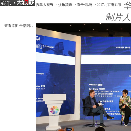
搜狐大视野
>
娱乐频道
>
直击·现场
>
2017北京电影节
制片人
查看原图
全部图片