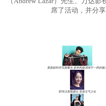
（Andrew Lazar）先生、
席了活动，并分享
黄新皓时尚写真曝光 多种风格演绎不一样的魅
郭玮洁美图露出 变身元气少女