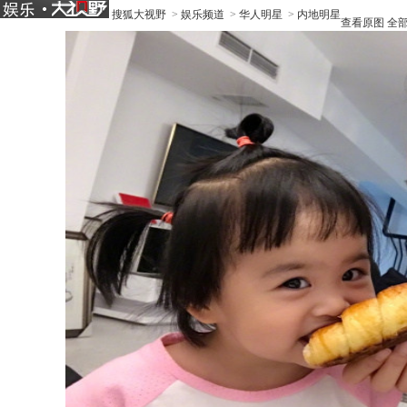
搜狐大视野
>
娱乐频道
>
华人明星
>
内地明星
查看原图
全