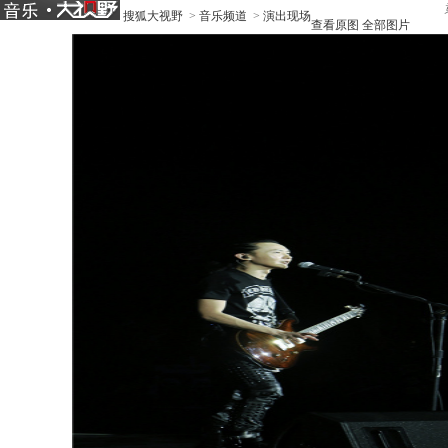
搜狐大视野
>
音乐频道
>
演出现场
查看原图
全部图片