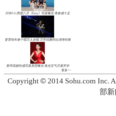
ZERO-G男团八月《Easy》写真曝光 青春感十足
姜育恒长春个唱万人合唱 万芳优雅同台演绎经典
斯琴高丽性感写真美照曝光 珠光宝气尽展芳华
更多>>
©
Copyright
2014 Sohu.com Inc. 
部新