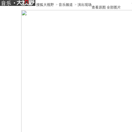
搜狐大视野
>
音乐频道
>
演出现场
查看原图
全部图片