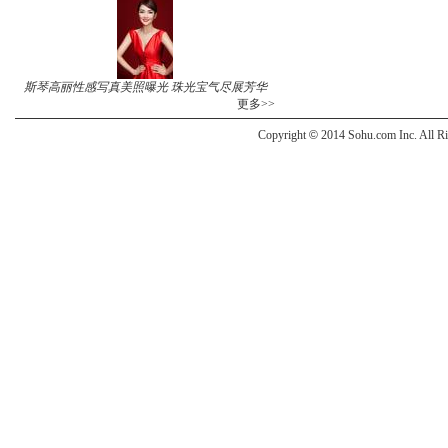
斯琴高丽性感写真美照曝光 珠光宝气尽展芳华
更多>>
Copyright
©
2014 Sohu.com Inc. All