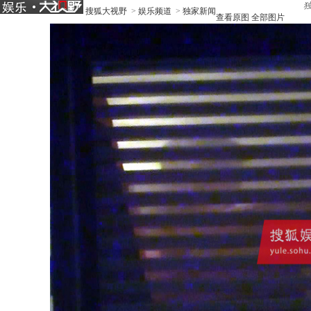
搜狐大视野
>
娱乐频道
>
独家新闻
查看原图
全部图片