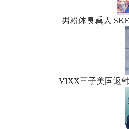
男粉体臭熏人 SK
VIXX三子美国返