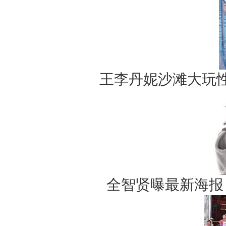
王李丹妮沙滩大玩
全智贤曝最新海报