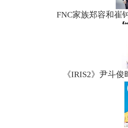
FNC家族郑容和崔
《IRIS2》尹斗