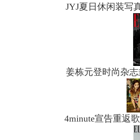
JYJ夏日休闲装写
姜栋元登时尚杂志
4minute宣告重