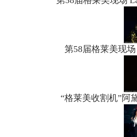
第58届格莱美现场 La
第58届格莱美现
“格莱美收割机”阿