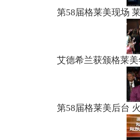
第58届格莱美现场
艾德希兰获颁格莱美
第58届格莱美后台