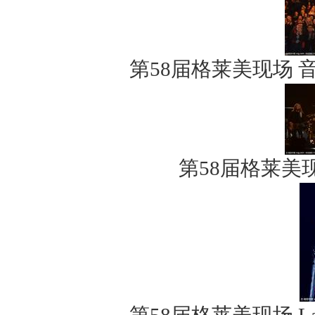
第58届格莱美现场 音
第58届格莱美