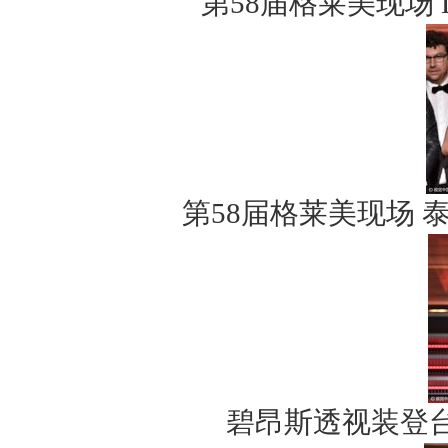
第58届格莱美现场 
第58届格莱美现场
碧昂斯透视装登