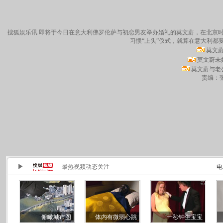
搜狐娱乐讯 即将于今日在意大利佛罗伦萨与初恋男友举办婚礼的莫文蔚，在北京时
习惯“上头”仪式，就算在意大利都
莫文
莫文蔚未
莫文蔚与老
责编：张