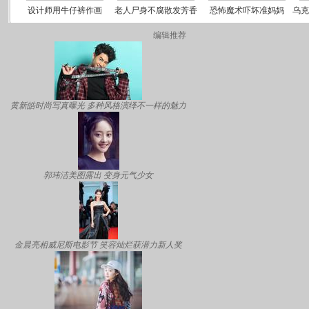
编辑推荐
黄新皓时尚写真曝光 多种风格演绎不一样的魅力
郭玮洁美图露出 变身元气少女
金晨亮相威尼斯电影节 笑容灿烂获潜力新人奖