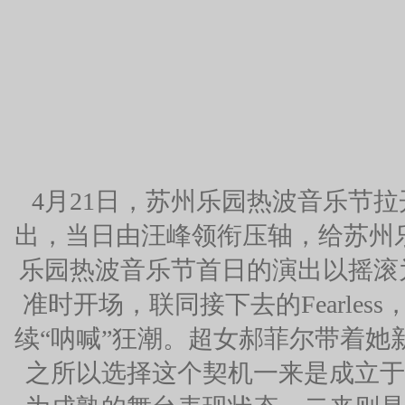
4月21日，苏州乐园热波音乐节
出，当日由汪峰领衔压轴，给苏州
乐园热波音乐节首日的演出以摇滚
准时开场，联同接下去的Fearle
续“呐喊”狂潮。超女郝菲尔带着
之所以选择这个契机一来是成立于