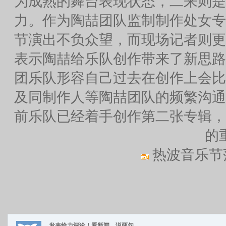
为成熟的舞台表现状态，二来则是
力。作为陶喆团队监制制作处女专
节演出不负众望，而现场记者则更
表示陶喆给乐队创作带来了新思路
团乐队形容自己过去在创作上会比
及同制作人等陶喆团队的频繁沟通
前乐队已经着手创作第二张专辑，
的
热波音乐节
发表给力评论！看新闻，说两句。