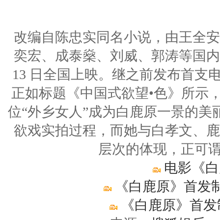
改编自陈忠实同名小说，由王全安
奕宏、成泰燊、刘威、郭涛等国内
13 日全国上映。继之前发布首
正如标题《中国式欲望•色》所示
位“外乡女人”成为白鹿原一景的
欲戏实拍过程，而她与白孝文、鹿
层次的体现，正可谓
电影《白
《白鹿原》首发制
《白鹿原》首发