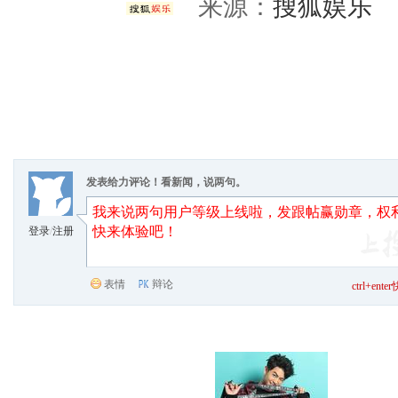
来源：
搜狐娱乐
责
发表给力评论！看新闻，说两句。
登录
/
注册
表情
辩论
ctrl+en