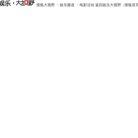
搜狐大视野
>
娱乐频道
>
电影活动
返回娱乐大视野
|
搜狐首