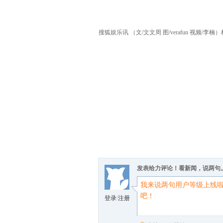
搜狐娱乐讯 （文/文文周 图/verafun 
发表给力评论！看新闻，说两句
登录
/
注册