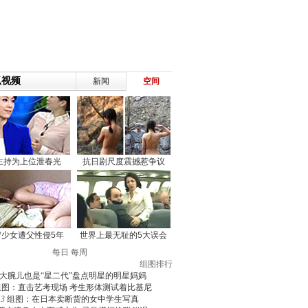
每日
每周
组图排行
大腕儿也是“星二代”盘点明星的明星妈妈
组图：直击艺考现场 考生形体测试着比基尼
3
组图：在日本卖断货的女中学生写真