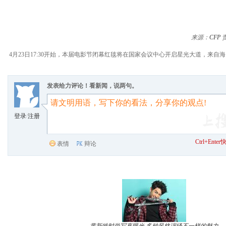
来源：
CFP
4月23日17:30开始，本届电影节闭幕红毯将在国家会议中心开启星光大道，
发表给力评论！看新闻，说两句。
登录
/
注册
Ctrl+Ent
表情
辩论