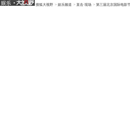
搜狐大视野
>
娱乐频道
>
直击·现场
>
第三届北京国际电影