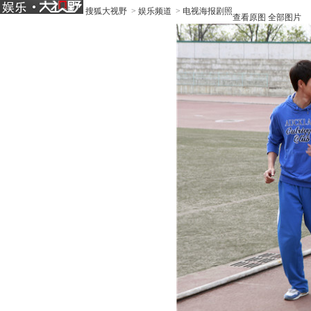
搜狐大视野
>
娱乐频道
>
电视海报剧照
查看原图
全部图片