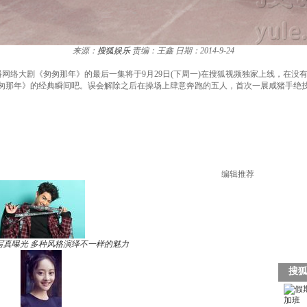
来源：
搜狐娱乐
责编：王鑫
日期：2014-9-24
播网络大剧《匆匆那年》的最后一集将于9月29日(下周一)在搜狐视频独家上线，在
匆那年》的经典瞬间吧。误会解除之后在操场上肆意奔跑的五人，首次一展咸猪手绝
编辑推荐
写真曝光 多种风格演绎不一样的魅力