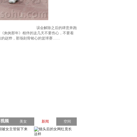
误会解除之后的肆意奔跑
没有《匆匆那年》相伴的这几天不要伤心，不要着
技的赵烨，那场刻骨铭心的篮球赛……