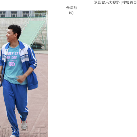
返回娱乐大视野
|
搜狐首页
分享到
(
0
)