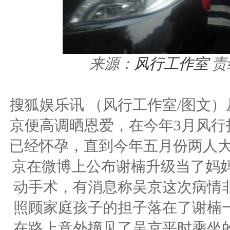
来源：
风行工作室
责
搜狐娱乐讯 （风行工作室/图文
京便高调晒恩爱，在今年3月风行
已经怀孕，直到今年五月份两人大
京在微博上公布谢楠升级当了妈妈
动手术，有消息称吴京这次病情
照顾家庭孩子的担子落在了谢楠
在路上意外撞见了吴京平时乘坐