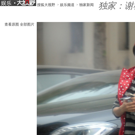
独家：谢
搜狐大视野
>
娱乐频道
>
独家新闻
查看原图
全部图片