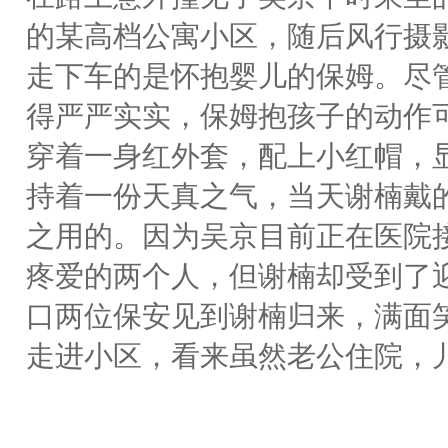
的某高档公寓小区，随后风行摄
走下车的是怀抱婴儿的保姆。尽
得严严实实，保姆抱孩子的动作
穿着一身红外套，配上小红帽，
持着一份天真之气，当天谢楠戴
之用的。因为吴京目前正在医院
疼爱的两个人，但谢楠却受到了
口两位保安见到谢楠归来，满面
走进小区，看来虽然老公住院，