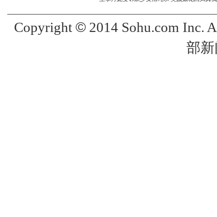
©
Copyright
2014 Sohu.com Inc. 
部新