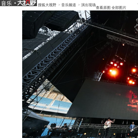
搜狐大视野
>
音乐频道
>
演出现场
查看原图
全部图片