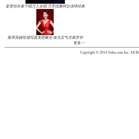
姜育恒长春个唱万人合唱 万芳优雅同台演绎经典
斯琴高丽性感写真美照曝光 珠光宝气尽展芳华
更多>>
Copyright
©
2014 Sohu.com Inc. All