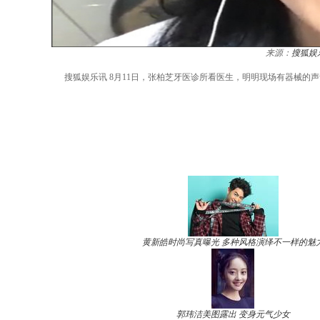
来源：
搜狐娱
搜狐娱乐讯 8月11日，张柏芝牙医诊所看医生，明明现场有器械
黄新皓时尚写真曝光 多种风格演绎不一样的魅
郭玮洁美图露出 变身元气少女