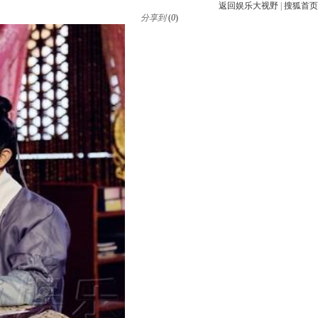
返回娱乐大视野
|
搜狐首页
分享到
(
0
)