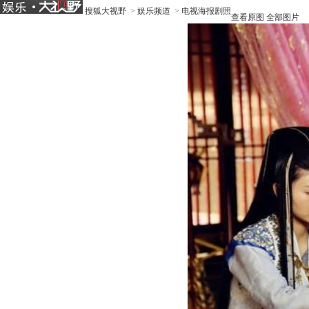
搜狐大视野
>
娱乐频道
>
电视海报剧照
查看原图
全部图片