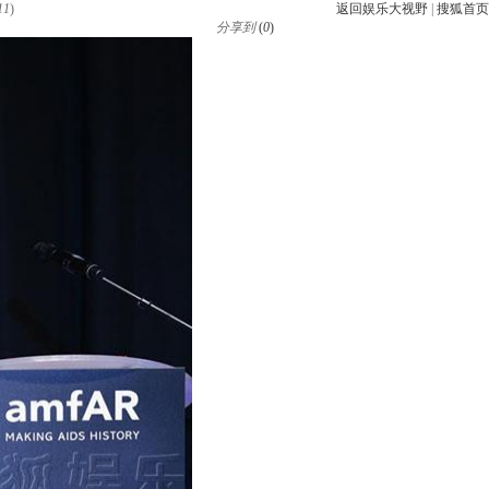
11
)
返回娱乐大视野
|
搜狐首页
分享到
(
0
)