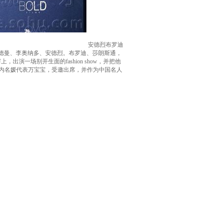
安德烈布罗迪
可基德曼、李奥纳多、安德烈。布罗迪、莎朗斯通，
一场别开生面的fashion show，并把他
国内名媛代表万宝宝，受邀出席，并作为中国名人